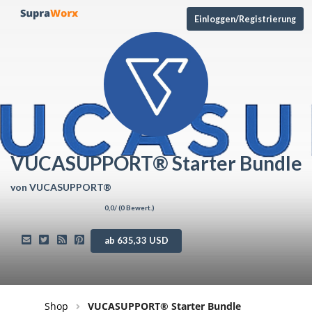
Einloggen/Registrierung
VUCASUPPORT® Starter Bundle
von
VUCASUPPORT®
0,0
/ (
0
Bewert.)
ab 635,33 USD
Shop
VUCASUPPORT® Starter Bundle