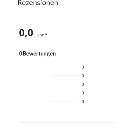
Rezensionen
0,0
von 5
0 Bewertungen
0
0
0
0
0