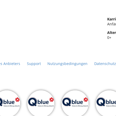
Karri
Anfä
Alter
0+
es Anbieters
Support
Nutzungsbedingungen
Datenschutz