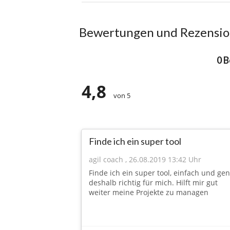
Bewertungen und Rezensi
0 
4,8
von 5
Finde ich ein super tool
agil coach
,
26.08.2019 13:42 Uhr
Finde ich ein super tool, einfach und ge
deshalb richtig für mich. Hilft mir gut
weiter meine Projekte zu managen