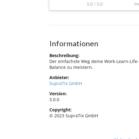
5,0
/
5,0
m
Informationen
Beschreibung:
Der einfachste Weg deine Work-Learn-Life-
Balance zu meistern.
Anbieter:
SupraTix GmbH
Version:
3.0.0
Copyright:
© 2023 SupraTix GmbH