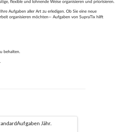
tandardAufgaben Jähr.