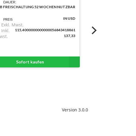
DAUER:
B FREISCHALTUNG 52 WOCHEN NUTZBAR
IN USD
PREIS
Exkl. Mwst.
Inkl.
115,4000000000000056843418861
wst.
137,33
Sofort kaufen
Version 3.0.0