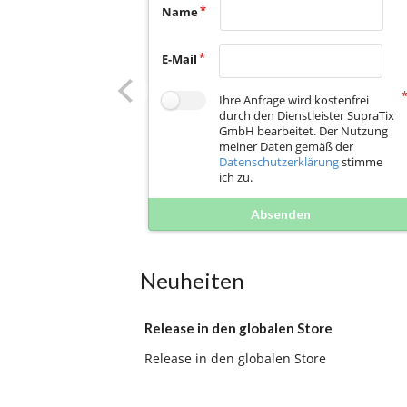
Name
E-Mail
Ihre Anfrage wird kostenfrei
durch den Dienstleister SupraTix
GmbH bearbeitet. Der Nutzung
meiner Daten gemäß der
Datenschutzerklärung
stimme
ich zu.
Absenden
Neuheiten
Release in den globalen Store
Release in den globalen Store