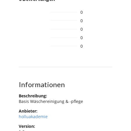
0
0
0
0
0
Informationen
Beschreibung:
Basis Wäschereinigung & -pflege
Anbieter:
holluakademie
Version: