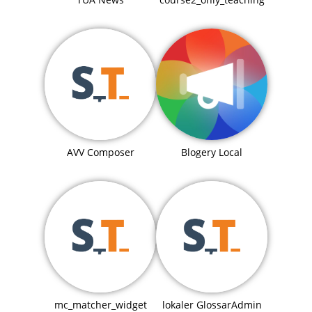
Blogery Local
AVV Composer
mc_matcher_widget
lokaler GlossarAdmin