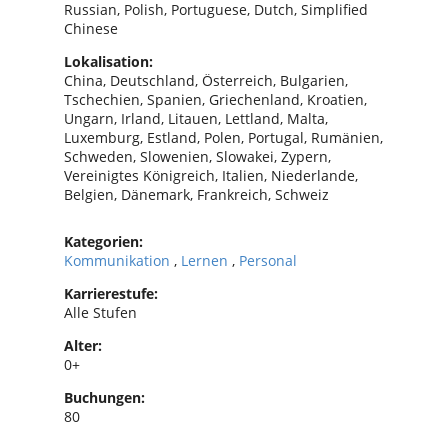
Russian, Polish, Portuguese, Dutch, Simplified
Chinese
Lokalisation:
China, Deutschland, Österreich, Bulgarien,
Tschechien, Spanien, Griechenland, Kroatien,
Ungarn, Irland, Litauen, Lettland, Malta,
Luxemburg, Estland, Polen, Portugal, Rumänien,
Schweden, Slowenien, Slowakei, Zypern,
Vereinigtes Königreich, Italien, Niederlande,
Belgien, Dänemark, Frankreich, Schweiz
Kategorien:
Kommunikation
,
Lernen
,
Personal
Karrierestufe:
Alle Stufen
Alter:
0+
Buchungen:
80