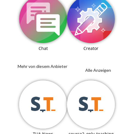
Chat
Creator
Mehr von diesem Anbieter
Alle Anzeigen
TUA News
course2_only_teaching