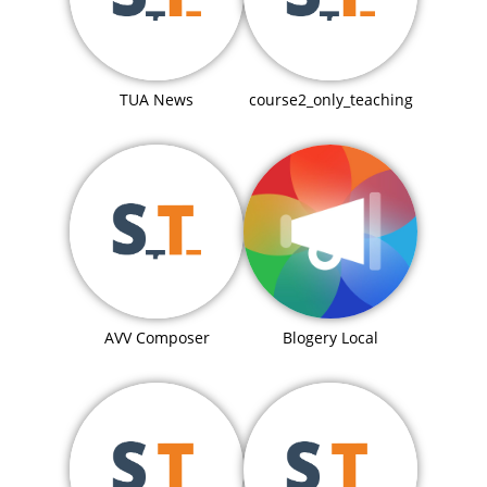
TUA News
course2_only_teaching
Blogery Local
AVV Composer