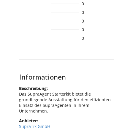
0
0
0
0
0
Informationen
Beschreibung:
Das SupraAgent Starterkit bietet die
grundlegende Ausstattung für den effizienten
Einsatz des SupraAgenten in Ihrem
Unternehmen.
Anbieter:
SupraTix GmbH