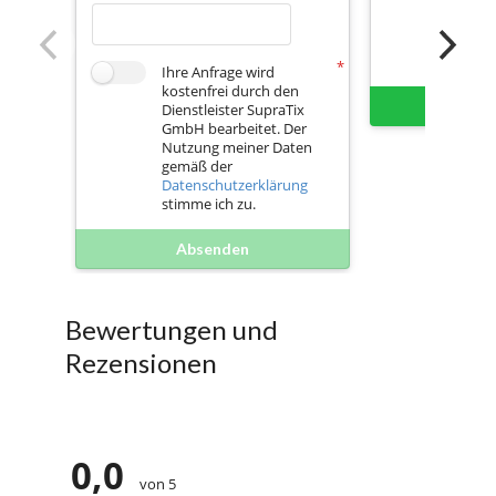
Ihre Anfrage wird
kostenfrei durch den
Sofort 
Dienstleister SupraTix
GmbH bearbeitet. Der
Nutzung meiner Daten
gemäß der
Datenschutzerklärung
stimme ich zu.
Absenden
Bewertungen und
Rezensionen
0,0
von 5