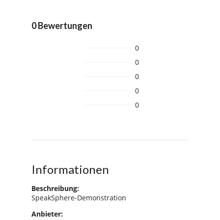
0 Bewertungen
0
0
0
0
0
Informationen
Beschreibung:
SpeakSphere-Demonstration
Anbieter: