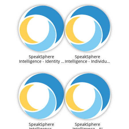
SpeakSphere
SpeakSphere
Intelligence - Identity &
Intelligence - Individual
Access Management
Agentic RAG
System
SpeakSphere
SpeakSphere
Intelligence -
Intelligence - AI