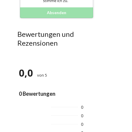
stimme ich zu.
Absenden
Bewertungen und
Rezensionen
0,0
von 5
0 Bewertungen
0
0
0