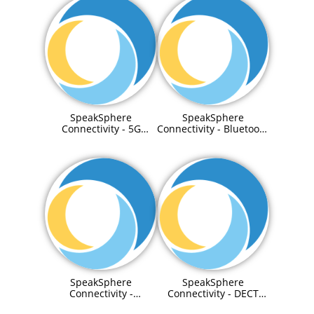
SpeakSphere
SpeakSphere
Connectivity - 5G
Connectivity - Bluetooth
Solution (auch
Solution
CampusNetz möglich)
SpeakSphere
SpeakSphere
Connectivity -
Connectivity - DECT
LAN-/WLAN Solution
Solution