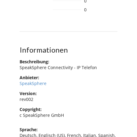
0
0
Informationen
Beschreibung:
SpeakSphere Connectivity - IP Telefon
Anbieter:
SpeakSphere
Version:
rev002
Copyright:
c SpeakSphere GmbH
Sprache:
Deutsch, Englisch (US), French, Italian, Spanish,