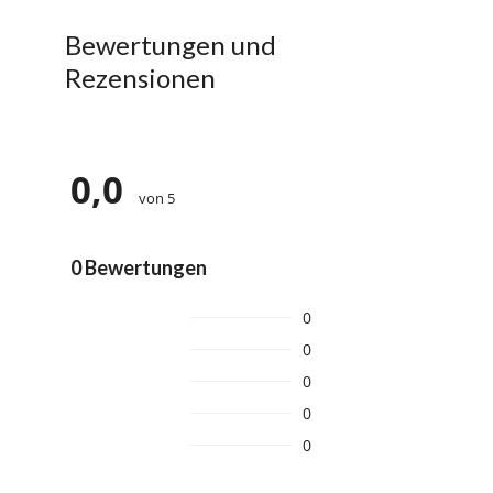
Bewertungen und
Rezensionen
0,0
von 5
0 Bewertungen
0
0
0
0
0