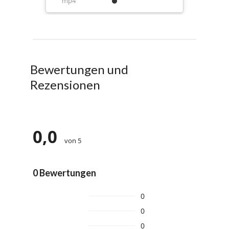
mp4
Bewertungen und
Rezensionen
0,0
von 5
0 Bewertungen
0
0
0