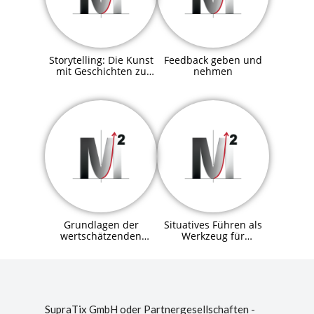
Storytelling: Die Kunst
Feedback geben und
mit Geschichten zu
nehmen
überzeugen
Grundlagen der
Situatives Führen als
wertschätzenden
Werkzeug für
Kommunikation
erfolgreiche Führung
SupraTix GmbH oder Partnergesellschaften -