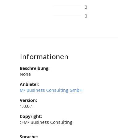
0
0
Informationen
Beschreibung:
None
Anbieter:
M² Business Consulting GmbH
Version:
1.0.0.1
Copyright:
@M² Business Consulting
Sprache: