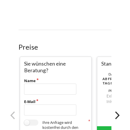
Preise
Sie wünschen eine
Standard
Beratung?
DAUER:
AB FREISCHALT
Name
TAG NUTZBAR
PREIS
Exkl. Mwst.
Inkl. Mwst.
E-Mail
Ihre Anfrage wird
kostenfrei durch den