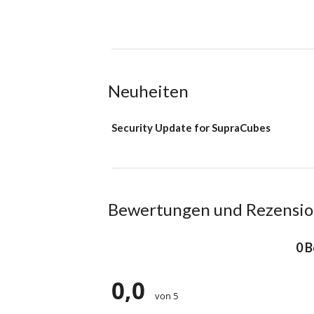
Neuheiten
Security Update for SupraCubes
Bewertungen und Rezensi
0 
0,0
von 5