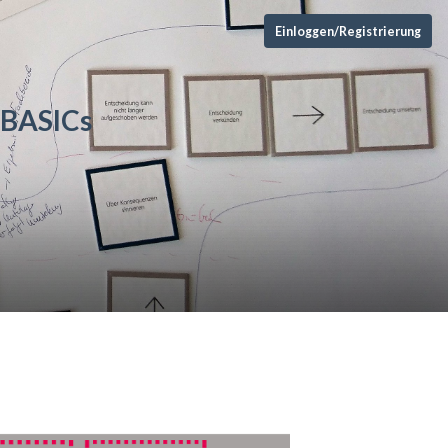
Einloggen/Registrierung
 BASICs