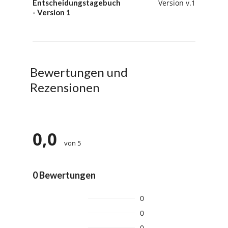
Entscheidungstagebuch
Version v.1
- Version 1
Bewertungen und
Rezensionen
0,0
von 5
0 Bewertungen
0
0
0