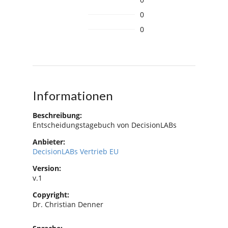
0
0
Informationen
Beschreibung:
Entscheidungstagebuch von DecisionLABs
Anbieter:
DecisionLABs Vertrieb EU
Version:
v.1
Copyright:
Dr. Christian Denner