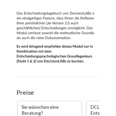
Preise
Sie wünschen eine
DCLabs
Beratung?
Entscheidu