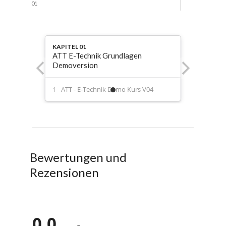
01
KAPITEL 01
ATT E-Technik Grundlagen
Demoversion
ATT - E-Technik Demo Kurs V04
Bewertungen und
Rezensionen
0,0