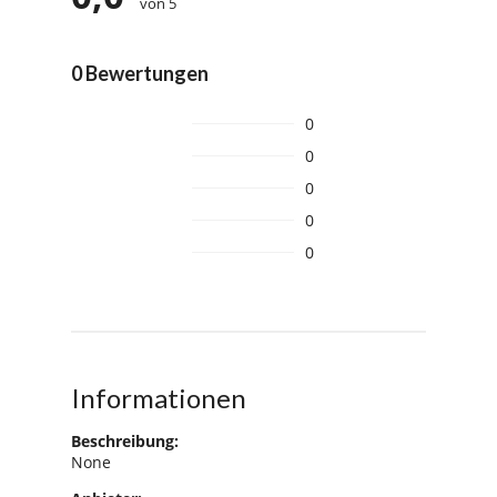
von 5
0 Bewertungen
0
0
0
0
0
Informationen
Beschreibung:
None