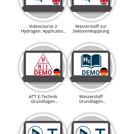
Videocourse 2
Wasserstoff zur
Hydrogen: Application
Sektorenkopplung
in sector coupling
ATT E-Technik
Wasserstoff
Grundlagen
Grundlagen
Demoversion
Demoversion